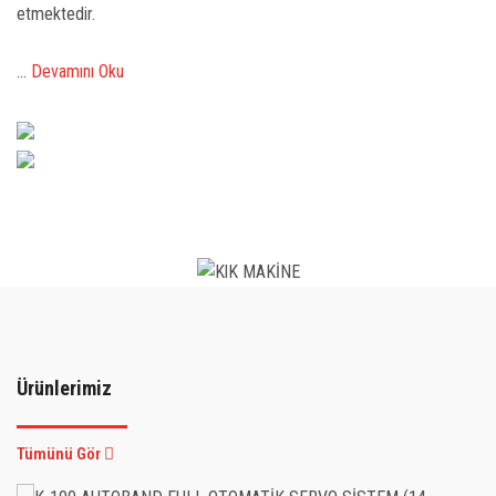
etmektedir.
...
Devamını Oku
Ürünlerimiz
Tümünü Gör